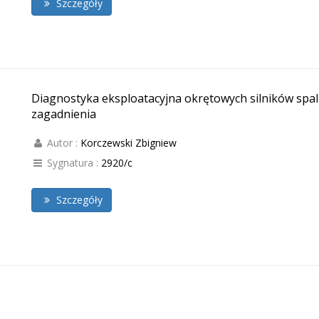
Szczegóły
Diagnostyka eksploatacyjna okrętowych silników spal
zagadnienia
Autor :
Korczewski Zbigniew
Sygnatura :
2920/c
Szczegóły