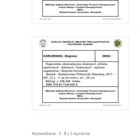
Wyświetlane :
1
-
5
z 5 wyników