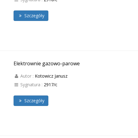
Szczegóły
Elektrownie gazowo-parowe
Autor :
Kotowicz Janusz
Sygnatura :
2917/c
Szczegóły