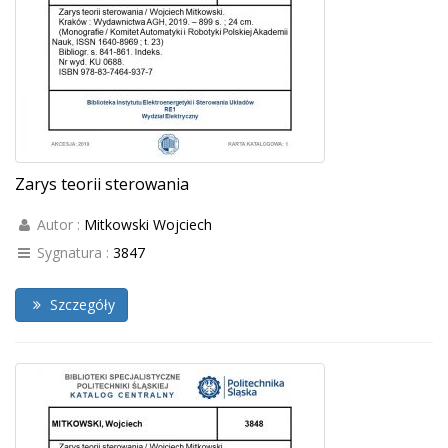
Zarys teorii sterowania
Autor :
Mitkowski Wojciech
Sygnatura :
3847
Szczegóły