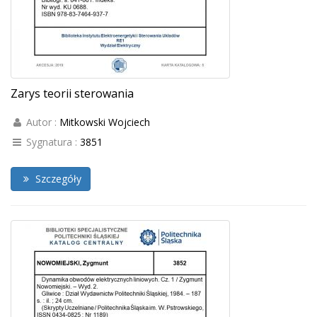
Zarys teorii sterowania
Autor :
Mitkowski Wojciech
Sygnatura :
3851
Szczegóły