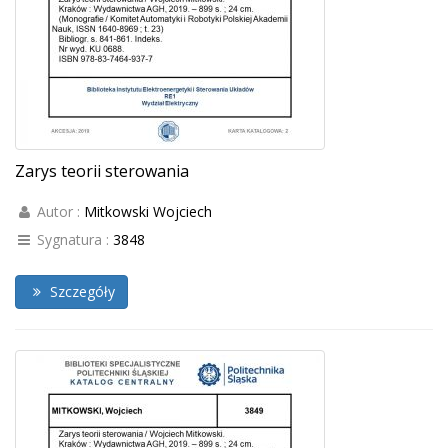
Zarys teorii sterowania
Autor :
Mitkowski Wojciech
Sygnatura :
3848
Szczegóły