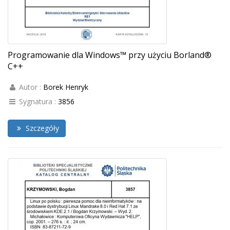
Programowanie dla Windows™ przy użyciu Borland®
C++
Autor :
Borek Henryk
Sygnatura :
3856
Szczegóły