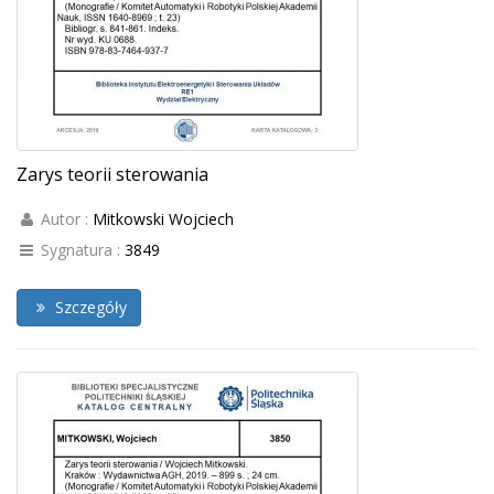
Zarys teorii sterowania
Autor :
Mitkowski Wojciech
Sygnatura :
3849
Szczegóły