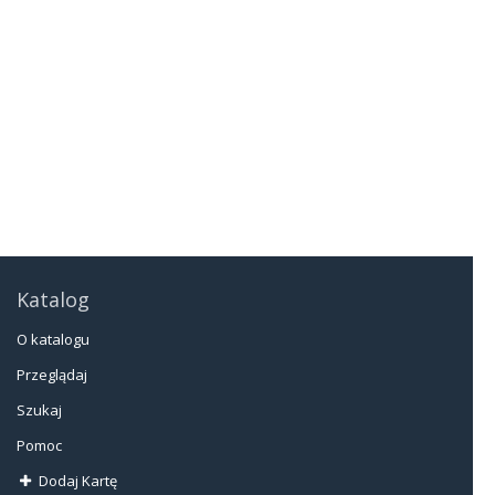
Katalog
O katalogu
Przeglądaj
Szukaj
Pomoc
Dodaj Kartę