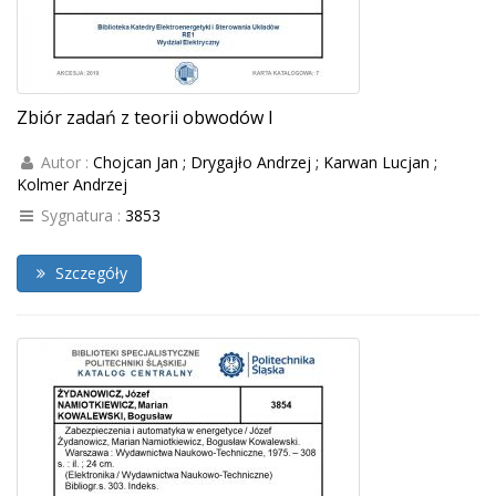
Zbiór zadań z teorii obwodów I
Autor :
Chojcan Jan ; Drygajło Andrzej ; Karwan Lucjan ;
Kolmer Andrzej
Sygnatura :
3853
Szczegóły