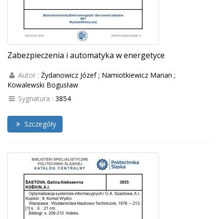
Zabezpieczenia i automatyka w energetyce
Autor :
Żydanowicz Józef ; Namiotkiewicz Marian ;
Kowalewski Bogusław
Sygnatura :
3854
Szczegóły