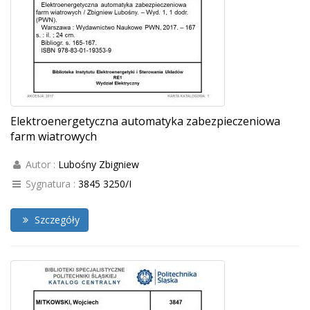
Elektroenergetyczna automatyka zabezpieczeniowa
farm wiatrowych
Autor :
Lubośny Zbigniew
Sygnatura :
3845 3250/I
Szczegóły