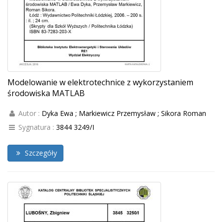
Modelowanie w elektrotechnice z wykorzystaniem
środowiska MATLAB
Autor :
Dyka Ewa ; Markiewicz Przemysław ; Sikora Roman
Sygnatura :
3844 3249/I
Szczegóły