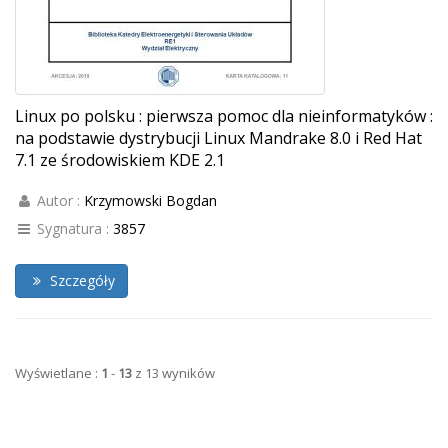
Linux po polsku : pierwsza pomoc dla nieinformatyków :
na podstawie dystrybucji Linux Mandrake 8.0 i Red Hat
7.1 ze środowiskiem KDE 2.1
Autor :
Krzymowski Bogdan
Sygnatura :
3857
Szczegóły
Wyświetlane :
1
-
13
z 13 wyników