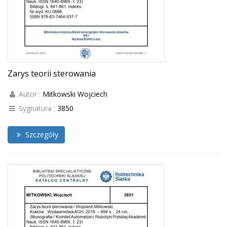
Zarys teorii sterowania
Autor :
Mitkowski Wojciech
Sygnatura :
3850
Szczegóły