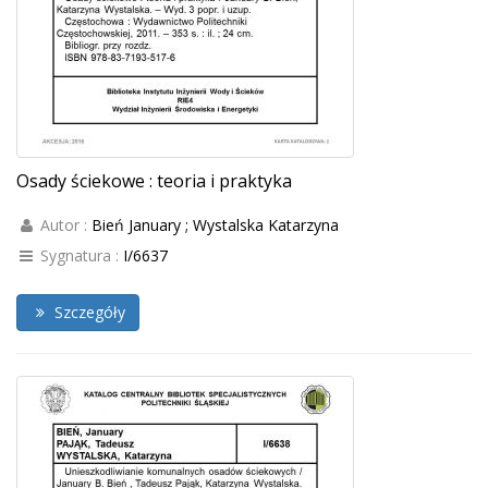
Osady ściekowe : teoria i praktyka
Autor :
Bień January ; Wystalska Katarzyna
Sygnatura :
I/6637
Szczegóły