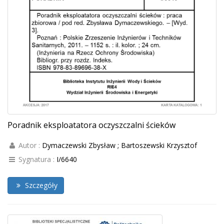
Poradnik eksploatatora oczyszczalni ścieków
Autor :
Dymaczewski Zbysław ; Bartoszewski Krzysztof
Sygnatura :
I/6640
Szczegóły