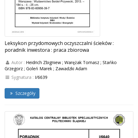
Leksykon przydomowych oczyszczalni ścieków :
poradnik inwestora : praca zbiorowa
Autor :
Heidrich Zbigniew ; Warężak Tomasz ; Stańko
Grzegorz ; Goleń Marek ; Zawadzki Adam
Sygnatura :
I/6639
Szczegóły