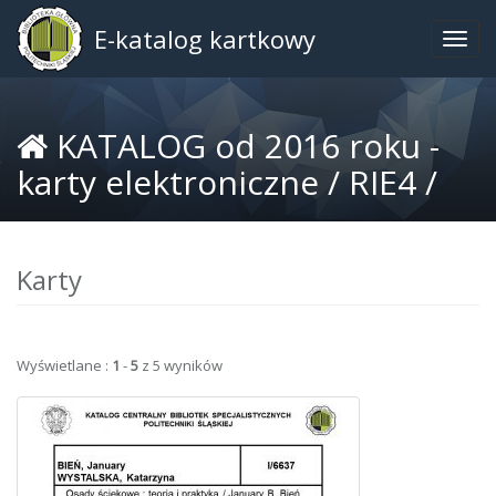
E-katalog kartkowy
Togg
navig
KATALOG od 2016 roku -
karty elektroniczne /
RIE4 /
Karty
Wyświetlane :
1
-
5
z 5 wyników