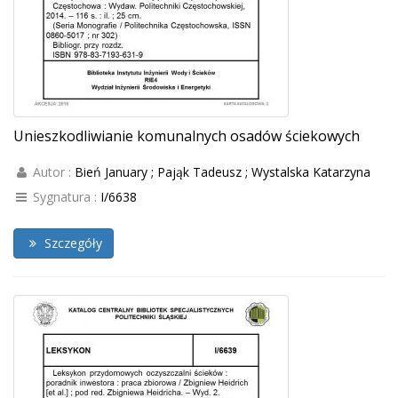
Unieszkodliwianie komunalnych osadów ściekowych
Autor :
Bień January ; Pająk Tadeusz ; Wystalska Katarzyna
Sygnatura :
I/6638
Szczegóły