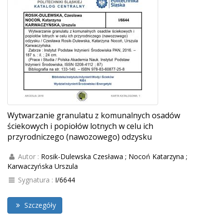
Wytwarzanie granulatu z komunalnych osadów
ściekowych i popiołów lotnych w celu ich
przyrodniczego (nawozowego) odzysku
Autor :
Rosik-Dulewska Czesława ; Nocoń Katarzyna ;
Karwaczyńska Urszula
Sygnatura :
I/6644
Szczegóły