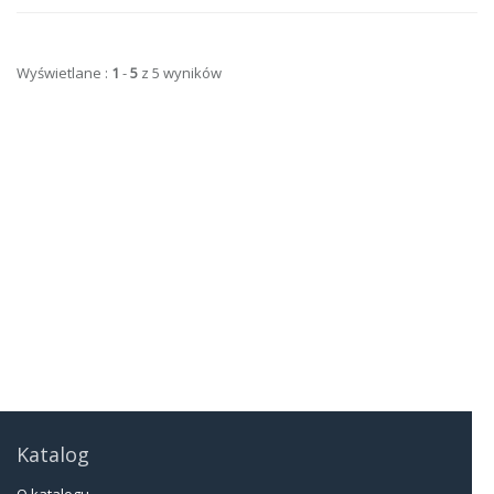
Wyświetlane :
1
-
5
z 5 wyników
Katalog